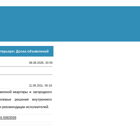
терьере: Доска объявлений
08.08.2026, 20:50
11.08.2011, 00:19
менной квартиры и загородного
илевые решения внутреннего
 и рекомендации исполнителей.
16 6983599