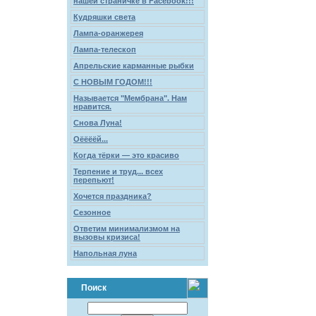
нашей страничке в Facebook!!!
Кудряшки света
Лампа-оранжерея
Лампа-телескоп
Апрельские карманные рыбки
С НОВЫМ ГОДОМ!!!
Называется "Мембрана". Нам
нравится.
Снова Луна!
Оёёёёй...
Когда тёрки — это красиво
Терпение и труд... всех
перепьют!
Хочется праздника?
Сезонное
Ответим минимализмом на
вызовы кризиса!
Напольная луна
Поиск