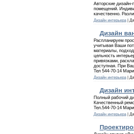
Авторские дизайн-
помещений. Индиви
качественно. Разл
Дизайн интерьера
| Д
Дизайн ва
Распланируем прос
учитывая Ваши пот
материалы, подход
цельность интерье
привязками, раскл
доступная. При Ва
Тел 544-70-14 Мари
Дизайн интерьера
| Д
Дизайн инт
Полный рабочий диз
Качественный ремо
Тел.544-70-14 Мари
Дизайн интерьера
| Д
Проектиро