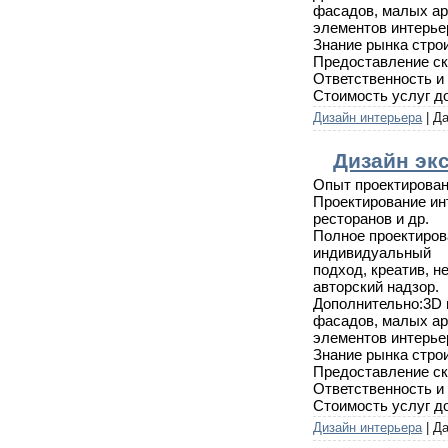
фасадов, малых ар
элементов интерье
Знание рынка стро
Предоставление ск
Ответственность и
Стоимость услуг до
Дизайн интерьера
| Д
Дизайн эк
Опыт проектирован
Проектирование инт
ресторанов и др.
Полное проектиров
индивидуальный
подход, креатив, н
авторский надзор.
Дополнительно:3D 
фасадов, малых ар
элементов интерье
Знание рынка стро
Предоставление ск
Ответственность и
Стоимость услуг до
Дизайн интерьера
| Д