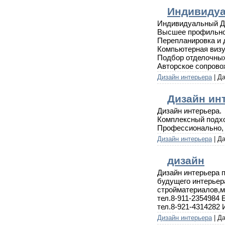
Индивиду
Индивидуальный Д
Высшее профильное
Перепланировка и 
Компьютерная визу
Подбор отделочных
Авторское сопрово
Дизайн интерьера
| Д
Дизайн ин
Дизайн интерьера.
Комплексный подх
Профессионально, 
Дизайн интерьера
| Д
дизайн
Дизайн интерьера 
будущего интерьер
стройматериалов,м
тел.8-911-2354984 
тел.8-921-4314282 
Дизайн интерьера
| Д