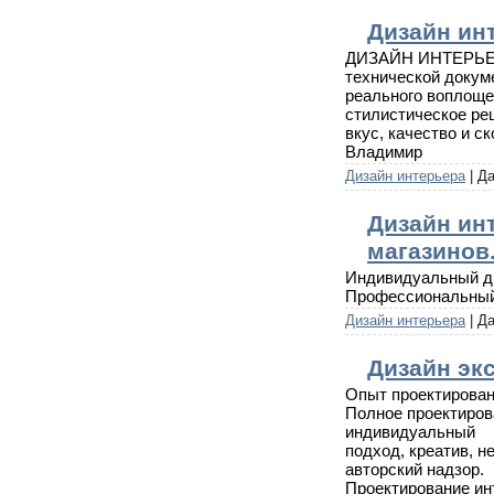
Дизайн ин
ДИЗАЙН ИНТЕРЬЕРА
технической докум
реального воплоще
стилистическое ре
вкус, качество и с
Владимир
Дизайн интерьера
| Д
Дизайн ин
магазинов
Индивидуальный ди
Профессиональный п
Дизайн интерьера
| Д
Дизайн эк
Опыт проектирован
Полное проектиров
индивидуальный
подход, креатив, н
авторский надзор.
Проектирование инт