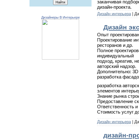
заканчивая подбор
дизайн-проекта.
Дизайн интерьера
| Д
Дизайнеры В Интерьере
Дизайн эк
Опыт проектировани
Проектирование инт
ресторанов и др.
Полное проектиров
индивидуальный
подход, креатив, н
авторский надзор.
Дополнительно: 3D
разработка фасадо
разработка авторс
элементов интерье
Знание рынка стро
Предоставление ск
Ответственность и
Стоимость услуг до
Дизайн интерьера
| Д
дизайн-пр