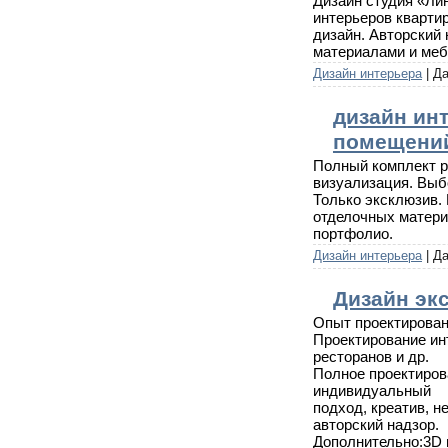
Дизайн студия «Ли
интерьеров кварти
дизайн. Авторский
материалами и меб
Дизайн интерьера
| Д
дизайн ин
помещени
Полный комплект р
визуализация. Выб
Только эксклюзив. 
отделочных материа
портфолио.
Дизайн интерьера
| Д
Дизайн эк
Опыт проектирован
Проектирование инт
ресторанов и др.
Полное проектиров
индивидуальный
подход, креатив, н
авторский надзор.
Дополнительно:3D 